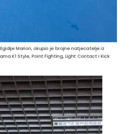
 Egidije Marion, okupio je brojne natjecatelje iz
nama K1 Style, Point Fighting, Light Contact i Kick