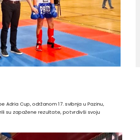
 Adria Cup, održanom 17. svibnja u Pazinu,
rili su zapažene rezultate, potvrdivši svoju