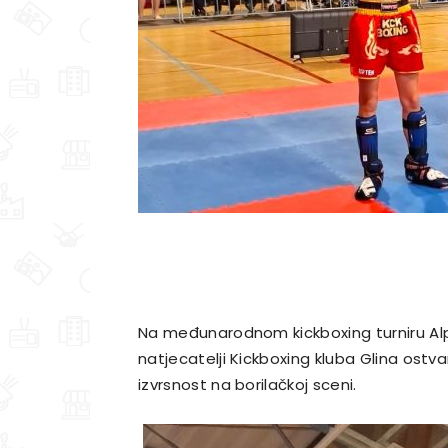
Na međunarodnom kickboxing turniru Alpe
natjecatelji Kickboxing kluba Glina ostva
izvrsnost na borilačkoj sceni.