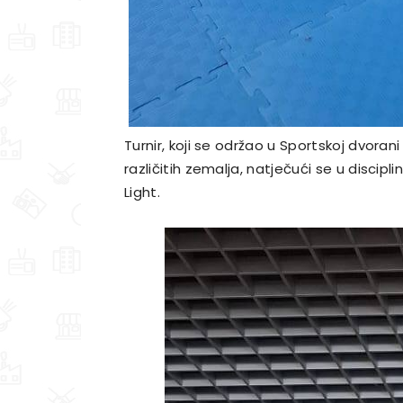
Turnir, koji se održao u Sportskoj dvorani
različitih zemalja, natječući se u discipli
Light.