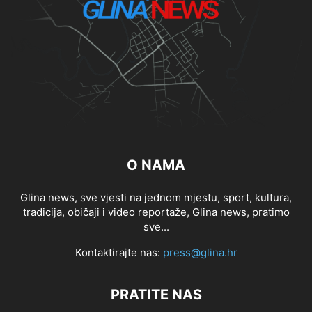
O NAMA
Glina news, sve vjesti na jednom mjestu, sport, kultura,
tradicija, običaji i video reportaže, Glina news, pratimo
sve...
Kontaktirajte nas:
press@glina.hr
PRATITE NAS