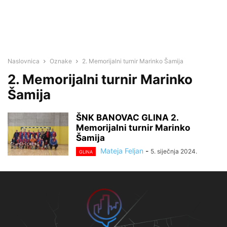
Naslovnica
Oznake
2. Memorijalni turnir Marinko Šamija
2. Memorijalni turnir Marinko
Šamija
ŠNK BANOVAC GLINA 2.
Memorijalni turnir Marinko
Šamija
Mateja Feljan
-
5. siječnja 2024.
GLINA