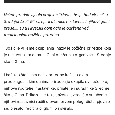
Nakon predstavljanja projekta “Most u bolju budućnost” u
Srednjoj školi Glina, njeni učenici, nastavnici i njihovi gosti
preselili su u Hrvatski dom gdje je održana već
tradicionalna božićna priredba.
“Božić je vrijeme okupljanja” naziv je božićne priredbe koja
je u Hrvatskom domu u Glini održana u organizaciji Srednje
škole Glina.
I baš kao što i sam naziv priredbe kaže, u ovim
predblagdanskim danima priredba je okupila sve učenike,
njihove roditelje, nastavnike, prijatelje i suradnike Srednje
škole Glina. Prikazan je tako sažetak svega što su učenici i
njihovi nastavnici radili u ovom prvom polugodištu, pjevalo
se, plesalo, recitiralo, glumilo i sviralo.