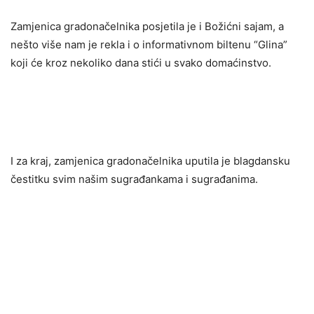
Zamjenica gradonačelnika posjetila je i Božićni sajam, a
nešto više nam je rekla i o informativnom biltenu “Glina”
koji će kroz nekoliko dana stići u svako domaćinstvo.
I za kraj, zamjenica gradonačelnika uputila je blagdansku
čestitku svim našim sugrađankama i sugrađanima.