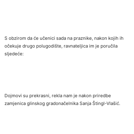
S obzirom da će učenici sada na praznike, nakon kojih ih
očekuje drugo polugodište, ravnateljica im je poručila
sljedeće:
Dojmovi su prekrasni, rekla nam je nakon priredbe
zamjenica glinskog gradonačelnika Sanja Štingl-Vlašić.