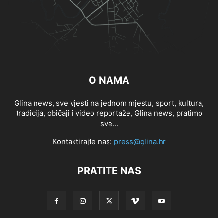
O NAMA
Glina news, sve vjesti na jednom mjestu, sport, kultura,
tradicija, običaji i video reportaže, Glina news, pratimo
sve...
Kontaktirajte nas:
press@glina.hr
PRATITE NAS