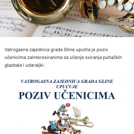
Vatrogasna zajednica grada Gline uputila je poziv
učenicima zainteresiranima za učenje sviranja puhačkih
glazbala i udaraljki: