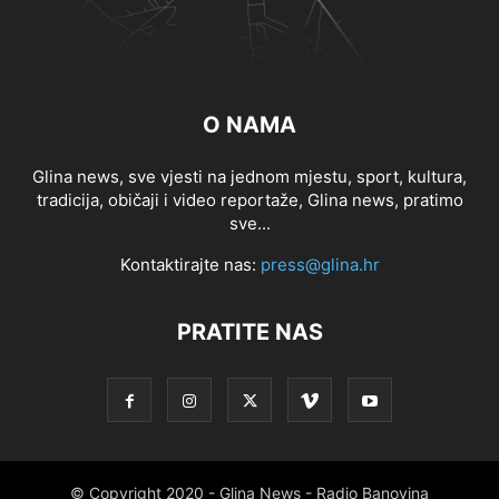
O NAMA
Glina news, sve vjesti na jednom mjestu, sport, kultura,
tradicija, običaji i video reportaže, Glina news, pratimo
sve...
Kontaktirajte nas:
press@glina.hr
PRATITE NAS
© Copyright 2020 - Glina News - Radio Banovina