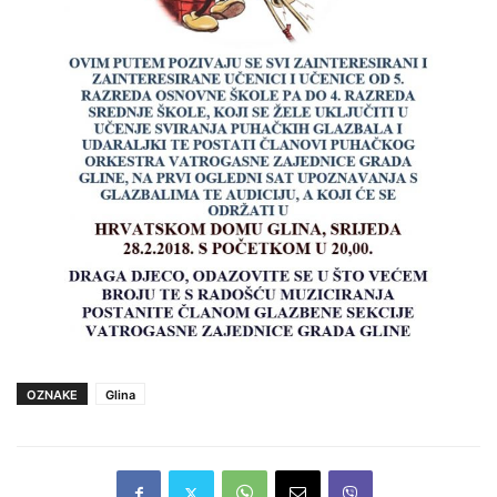
OZNAKE
Glina