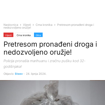
Naslovnica
Vijesti
Crna kronika
Pretresom pronađeni droga i
nedozvoljeno oružje!
Vijesti
Crna kronika
Glina
Pretresom pronađeni droga i
nedozvoljeno oružje!
Policija pronašla marihuanu i zračnu pušku kod 32-
godišnjaka!
Objavio
Steev
-
24. lipnja 2024.