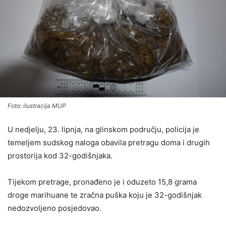
Foto: ilustracija MUP
U nedjelju, 23. lipnja, na glinskom području, policija je
temeljem sudskog naloga obavila pretragu doma i drugih
prostorija kod 32-godišnjaka.
Tijekom pretrage, pronađeno je i oduzeto 15,8 grama
droge marihuane te zračna puška koju je 32-godišnjak
nedozvoljeno posjedovao.