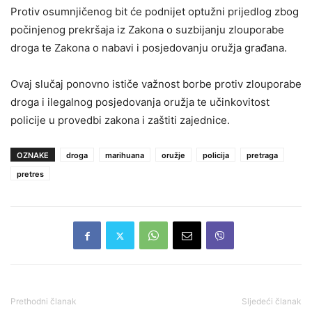
Protiv osumnjičenog bit će podnijet optužni prijedlog zbog
počinjenog prekršaja iz Zakona o suzbijanju zlouporabe
droga te Zakona o nabavi i posjedovanju oružja građana.
Ovaj slučaj ponovno ističe važnost borbe protiv zlouporabe
droga i ilegalnog posjedovanja oružja te učinkovitost
policije u provedbi zakona i zaštiti zajednice.
OZNAKE
droga
marihuana
oružje
policija
pretraga
pretres
Prethodni članak
Sljedeći članak