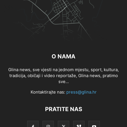
O NAMA
Glina news, sve vjesti na jednom mjestu, sport, kultura,
tradicija, običaji i video reportaže, Glina news, pratimo
sve...
Kontaktirajte nas:
press@glina.hr
PRATITE NAS