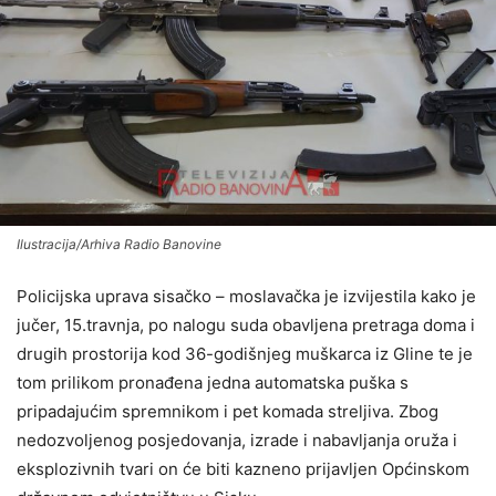
Ilustracija/Arhiva Radio Banovine
Policijska uprava sisačko – moslavačka je izvijestila kako je
jučer, 15.travnja, po nalogu suda obavljena pretraga doma i
drugih prostorija kod 36-godišnjeg muškarca iz Gline te je
tom prilikom pronađena jedna automatska puška s
pripadajućim spremnikom i pet komada streljiva. Zbog
nedozvoljenog posjedovanja, izrade i nabavljanja oruža i
eksplozivnih tvari on će biti kazneno prijavljen Općinskom