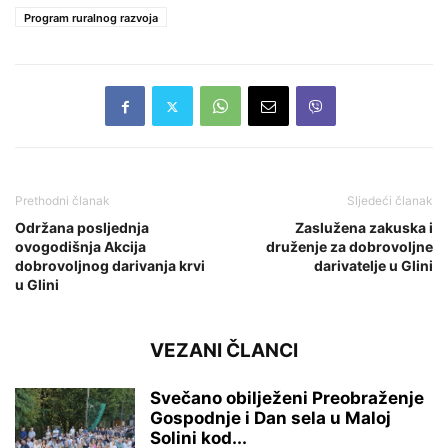
Program ruralnog razvoja
Prethodni članak
Sljedeći članak
Održana posljednja
Zaslužena zakuska i
ovogodišnja Akcija
druženje za dobrovoljne
dobrovoljnog darivanja krvi
darivatelje u Glini
u Glini
VEZANI ČLANCI
Svečano obilježeni Preobraženje
Gospodnje i Dan sela u Maloj
Solini kod...