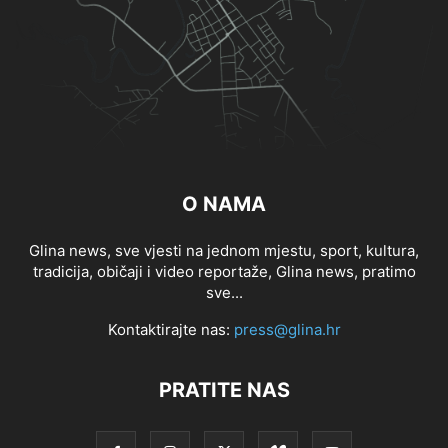
O NAMA
Glina news, sve vjesti na jednom mjestu, sport, kultura,
tradicija, običaji i video reportaže, Glina news, pratimo
sve...
Kontaktirajte nas:
press@glina.hr
PRATITE NAS