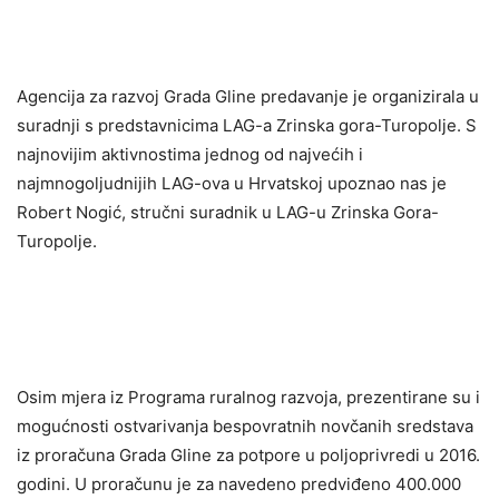
Agencija za razvoj Grada Gline predavanje je organizirala u
suradnji s predstavnicima LAG-a Zrinska gora-Turopolje. S
najnovijim aktivnostima jednog od najvećih i
najmnogoljudnijih LAG-ova u Hrvatskoj upoznao nas je
Robert Nogić, stručni suradnik u LAG-u Zrinska Gora-
Turopolje.
Osim mjera iz Programa ruralnog razvoja, prezentirane su i
mogućnosti ostvarivanja bespovratnih novčanih sredstava
iz proračuna Grada Gline za potpore u poljoprivredi u 2016.
godini. U proračunu je za navedeno predviđeno 400.000