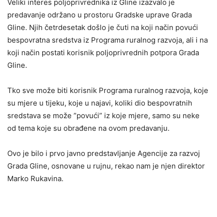
Veliki interes poljoprivrednika iz Gline izazvalo je
predavanje održano u prostoru Gradske uprave Grada
Gline. Njih četrdesetak došlo je čuti na koji način povući
bespovratna sredstva iz Programa ruralnog razvoja, ali i na
koji način postati korisnik poljoprivrednih potpora Grada
Gline.
Tko sve može biti korisnik Programa ruralnog razvoja, koje
su mjere u tijeku, koje u najavi, koliki dio bespovratnih
sredstava se može ”povući” iz koje mjere, samo su neke
od tema koje su obrađene na ovom predavanju.
Ovo je bilo i prvo javno predstavljanje Agencije za razvoj
Grada Gline, osnovane u rujnu, rekao nam je njen direktor
Marko Rukavina.