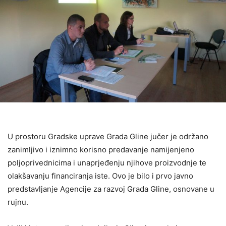
U prostoru Gradske uprave Grada Gline jučer je održano
zanimljivo i iznimno korisno predavanje namijenjeno
poljoprivednicima i unaprjeđenju njihove proizvodnje te
olakšavanju financiranja iste. Ovo je bilo i prvo javno
predstavljanje Agencije za razvoj Grada Gline, osnovane u
rujnu.