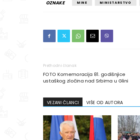
OZNAKE
MINE
MINISTARSTVO
Prethodni članak
FOTO Komemoracija 81. godišnjice
ustaškog zločina nad Srbima u Glini
VEZANI ČLANCI
VIŠE OD AUTORA