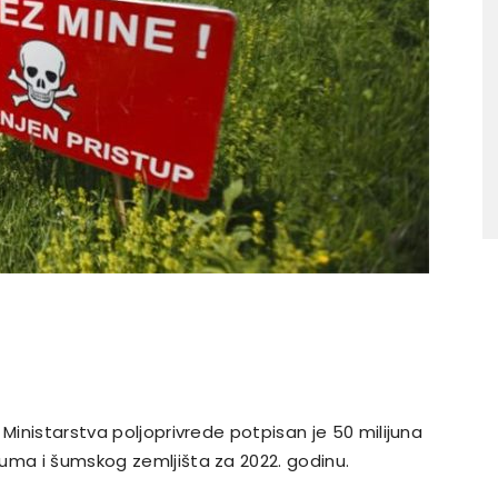
 Ministarstva poljoprivrede potpisan je 50 milijuna
uma i šumskog zemljišta za 2022. godinu.