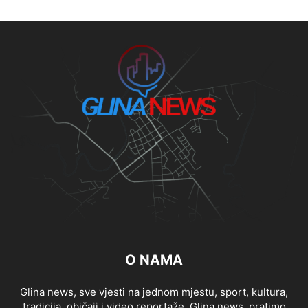
O NAMA
Glina news, sve vjesti na jednom mjestu, sport, kultura,
tradicija, običaji i video reportaže, Glina news, pratimo