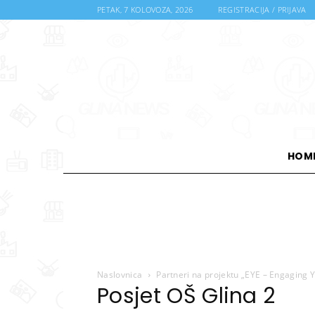
PETAK, 7 KOLOVOZA, 2026
REGISTRACIJA / PRIJAVA
HOM
Naslovnica
Partneri na projektu „EYE – Engaging Y
Posjet OŠ Glina 2