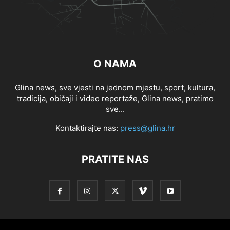
O NAMA
Glina news, sve vjesti na jednom mjestu, sport, kultura,
tradicija, običaji i video reportaže, Glina news, pratimo
sve...
Kontaktirajte nas:
press@glina.hr
PRATITE NAS