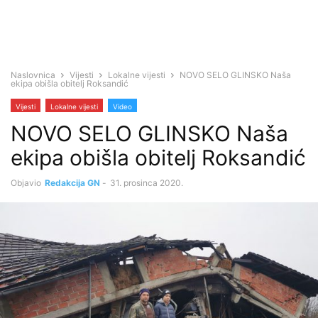
Naslovnica
Vijesti
Lokalne vijesti
NOVO SELO GLINSKO Naša
ekipa obišla obitelj Roksandić
Vijesti
Lokalne vijesti
Video
NOVO SELO GLINSKO Naša
ekipa obišla obitelj Roksandić
Objavio
Redakcija GN
-
31. prosinca 2020.