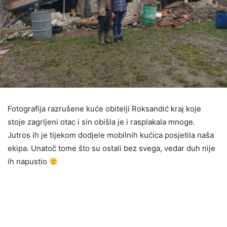
Fotografija razrušene kuće obitelji Roksandić kraj koje
stoje zagrljeni otac i sin obišla je i rasplakala mnoge.
Jutros ih je tijekom dodjele mobilnih kućica posjetila naša
ekipa. Unatoč tome što su ostali bez svega, vedar duh nije
ih napustio