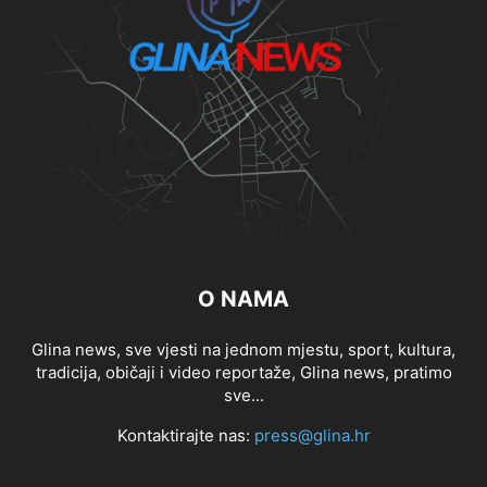
O NAMA
Glina news, sve vjesti na jednom mjestu, sport, kultura,
tradicija, običaji i video reportaže, Glina news, pratimo
sve...
Kontaktirajte nas:
press@glina.hr