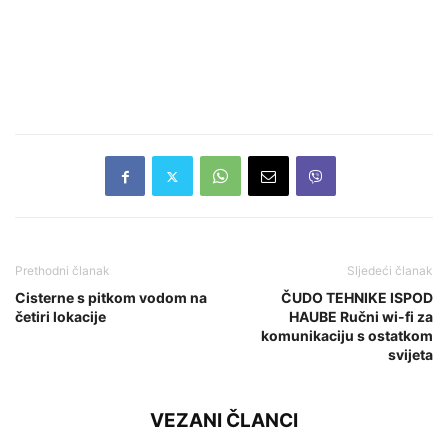
Prethodni članak
Sljedeći članak
Cisterne s pitkom vodom na
ČUDO TEHNIKE ISPOD
četiri lokacije
HAUBE Ručni wi-fi za
komunikaciju s ostatkom
svijeta
VEZANI ČLANCI