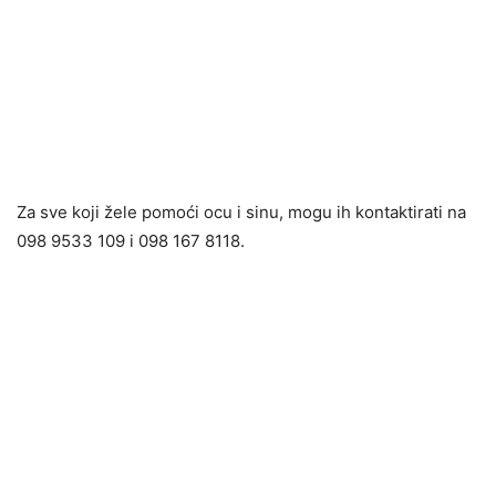
Za sve koji žele pomoći ocu i sinu, mogu ih kontaktirati na
098 9533 109 i 098 167 8118.