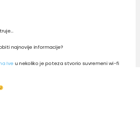
truje…
biti najnovije informacije?
na Ive
u nekoliko je poteza stvorio suvremeni wi-fi