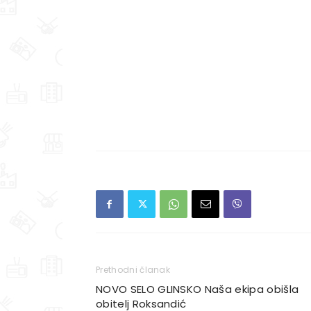
Prethodni članak
NOVO SELO GLINSKO Naša ekipa obišla
obitelj Roksandić