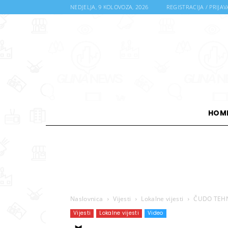
NEDJELJA, 9 KOLOVOZA, 2026
REGISTRACIJA / PRIJAV
HOM
Naslovnica
Vijesti
Lokalne vijesti
ČUDO TEHNI
Vijesti
Lokalne vijesti
Video