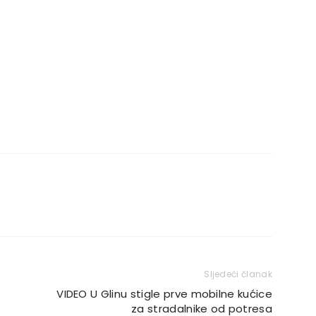
Sljedeći članak
VIDEO U Glinu stigle prve mobilne kućice
za stradalnike od potresa