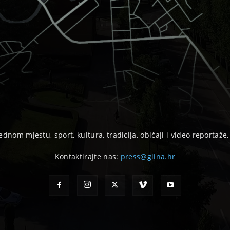
ednom mjestu, sport, kultura, tradicija, običaji i video reportaže
Kontaktirajte nas:
press@glina.hr