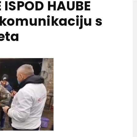
 ISPOD HAUBE
a komunikaciju s
eta