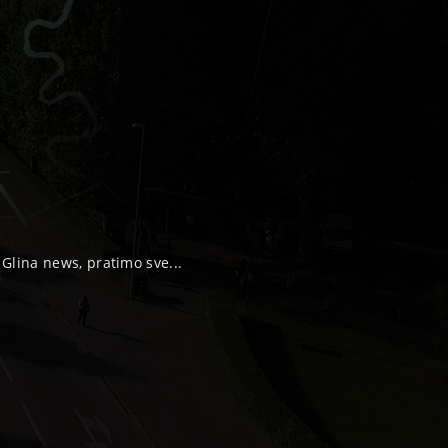
, Glina news, pratimo sve...