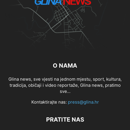
O NAMA
Glina news, sve vjesti na jednom mjestu, sport, kultura,
tradicija, običaji i video reportaže, Glina news, pratimo
sve...
Kontaktirajte nas:
press@glina.hr
PRATITE NAS