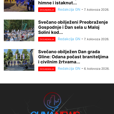
himne i istaknut...
Redakcija GN
-
7. kolovoza 2026.
DOGAĐANJA
Svečano obilježeni Preobraženje
Gospodnje i Dan sela u Maloj
Solini kod...
Redakcija GN
-
7. kolovoza 2026.
DOGAĐANJA
Svečano obilježen Dan grada
Gline: Odana počast braniteljima
i civilnim žrtvama...
Redakcija GN
-
6. kolovoza 2026.
DOGAĐANJA