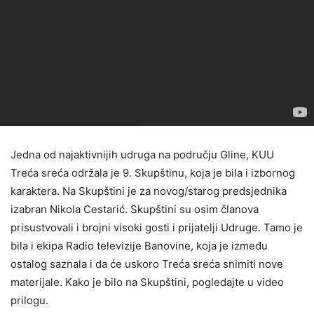
Jedna od najaktivnijih udruga na području Gline, KUU
Treća sreća održala je 9. Skupštinu, koja je bila i izbornog
karaktera. Na Skupštini je za novog/starog predsjednika
izabran Nikola Cestarić. Skupštini su osim članova
prisustvovali i brojni visoki gosti i prijatelji Udruge. Tamo je
bila i ekipa Radio televizije Banovine, koja je između
ostalog saznala i da će uskoro Treća sreća snimiti nove
materijale. Kako je bilo na Skupštini, pogledajte u video
prilogu.