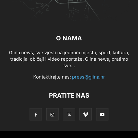
O NAMA
Glina news, sve vjesti na jednom mjestu, sport, kultura,
tradicija, običaji i video reportaže, Glina news, pratimo
sve...
Kontaktirajte nas:
press@glina.hr
PRATITE NAS