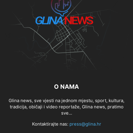
O NAMA
Glina news, sve vjesti na jednom mjestu, sport, kultura,
tradicija, običaji i video reportaže, Glina news, pratimo
sve...
Kontaktirajte nas:
press@glina.hr