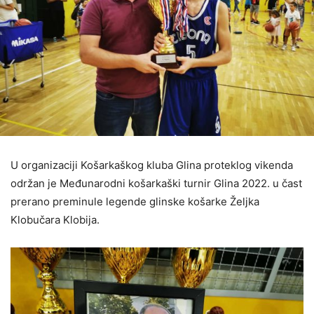
U organizaciji Košarkaškog kluba Glina proteklog vikenda
održan je Međunarodni košarkaški turnir Glina 2022. u čast
prerano preminule legende glinske košarke Željka
Klobučara Klobija.