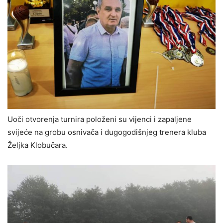
Uoči otvorenja turnira položeni su vijenci i zapaljene
svijeće na grobu osnivača i dugogodišnjeg trenera kluba
Željka Klobučara.