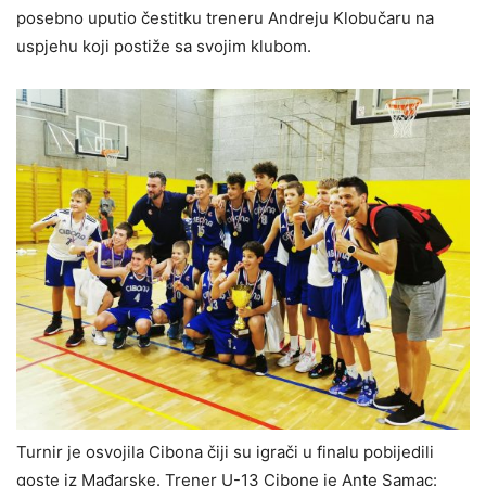
posebno uputio čestitku treneru Andreju Klobučaru na
uspjehu koji postiže sa svojim klubom.
Turnir je osvojila Cibona čiji su igrači u finalu pobijedili
goste iz Mađarske. Trener U-13 Cibone je Ante Samac: