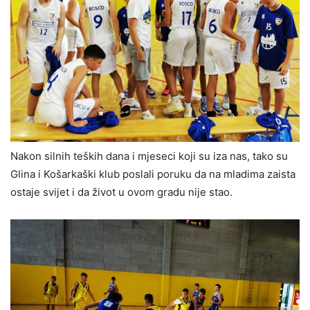
Nakon silnih teških dana i mjeseci koji su iza nas, tako su
Glina i Košarkaški klub poslali poruku da na mladima zaista
ostaje svijet i da život u ovom gradu nije stao.