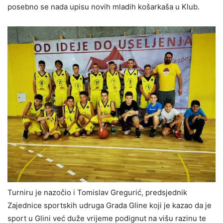
posebno se nada upisu novih mladih košarkaša u Klub.
Turniru je nazočio i Tomislav Gregurić, predsjednik
Zajednice sportskih udruga Grada Gline koji je kazao da je
sport u Glini već duže vrijeme podignut na višu razinu te