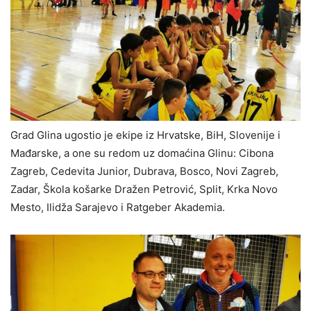
Grad Glina ugostio je ekipe iz Hrvatske, BiH, Slovenije i
Mađarske, a one su redom uz domaćina Glinu: Cibona
Zagreb, Cedevita Junior, Dubrava, Bosco, Novi Zagreb,
Zadar, Škola košarke Dražen Petrović, Split, Krka Novo
Mesto, Ilidža Sarajevo i Ratgeber Akademia.