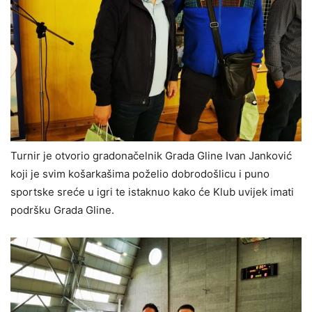
Turnir je otvorio gradonačelnik Grada Gline Ivan Janković
koji je svim košarkašima poželio dobrodošlicu i puno
sportske sreće u igri te istaknuo kako će Klub uvijek imati
podršku Grada Gline.