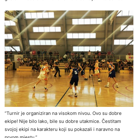
“Turnir je organiziran na visokom nivou. Ovo su dobre
ekipe! Nije bilo lako, bile su dobre utakmice. Čestitam
svojoj ekipi na karakteru koji su pokazali i naravno na
prvom mjestu.”