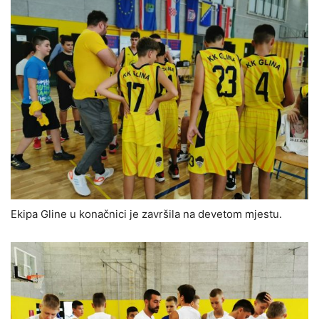
Ekipa Gline u konačnici je završila na devetom mjestu.