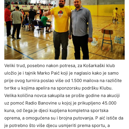
Veliki trud, posebno nakon potresa, za Košarkaški klub
uložio je i tajnik Marko Paić koji je naglasio kako je samo
prije ovog turnira poslao više od 1.500 mailova na različite
tvrtke u kojima apelira na sponzorsku podršku Klubu.
Velika količina novca sakupila se prošle godine na akuciji
uz pomoć Radio Banovine u kojoj je prikupljeno 45.000
kuna, od čega je djeci kupljena kompletna sportska
oprema, a omogućena su i brojna putovanja. P aić ističe da
je potrebno što više djecu usmjeriti prema sportu, a