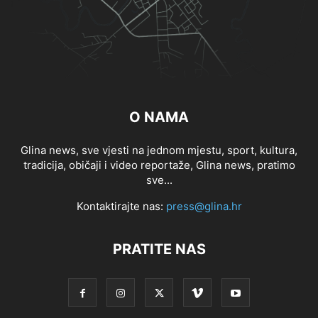
O NAMA
Glina news, sve vjesti na jednom mjestu, sport, kultura,
tradicija, običaji i video reportaže, Glina news, pratimo
sve...
Kontaktirajte nas:
press@glina.hr
PRATITE NAS