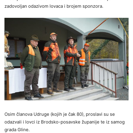
zadovoljan odazivom lovaca i brojem sponzora.
Osim članova Udruge (kojih je čak 80), proslavi su se
odazvali i lovci iz Brodsko-posavske županije te iz samog
grada Gline.