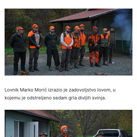
Lovnik Marko Morić izrazio je zadovoljstvo lovom, u
kojemu je odstreljeno sedam grla divljih svinja.