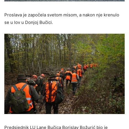
Proslava je započela svetom misom, a nakon nje krenulo
se u lov u Donjoj Bučici.
Predsjednik LU Lane Bučica Borislav Božurić bio je