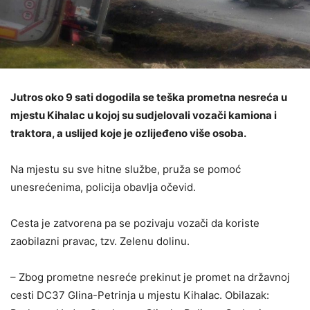
Jutros oko 9 sati dogodila se teška prometna nesreća u
mjestu Kihalac u kojoj su sudjelovali vozači kamiona i
traktora, a uslijed koje je ozlijeđeno više osoba.
Na mjestu su sve hitne službe, pruža se pomoć
unesrećenima, policija obavlja očevid.
Cesta je zatvorena pa se pozivaju vozači da koriste
zaobilazni pravac, tzv. Zelenu dolinu.
– Zbog prometne nesreće prekinut je promet na državnoj
cesti DC37 Glina-Petrinja u mjestu Kihalac. Obilazak: