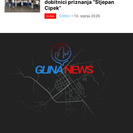
dobitnici priznanja “Stjepan
Cipek”
Steev
-
10. srpnja 2026.
GLINA