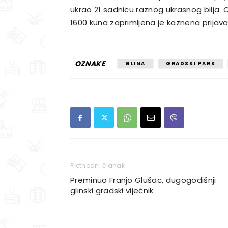
ukrao 21 sadnicu raznog ukrasnog bilja.
1600 kuna zaprimljena je kaznena prijava
OZNAKE
GLINA
GRADSKI PARK
Prethodni članak
Preminuo Franjo Glušac, dugogodišnji
glinski gradski vijećnik