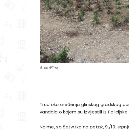
Grad Glina
Trud oko uređenja glinskog gradskog p
vandala o kojem su izvijestili iz Policij
Naime, sa četvrtka na petak, 9./10. srpnja