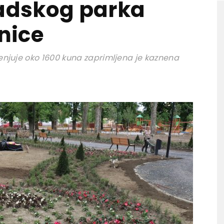
radskog parka
nice
njuje oko 1600 kuna zaprimljena je kaznena