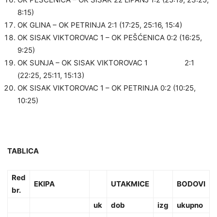
8:15)
OK GLINA – OK PETRINJA 2:1 (17:25, 25:16, 15:4)
OK SISAK VIKTOROVAC 1 – OK PEŠĆENICA 0:2 (16:25,
9:25)
OK SUNJA – OK SISAK VIKTOROVAC 1 2:1
(22:25, 25:11, 15:13)
OK SISAK VIKTOROVAC 1 – OK PETRINJA 0:2 (10:25,
10:25)
TABLICA
Red
EKIPA
UTAKMICE
BODOVI
br.
uk
dob
izg
ukupno