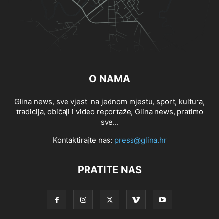
O NAMA
Glina news, sve vjesti na jednom mjestu, sport, kultura,
tradicija, običaji i video reportaže, Glina news, pratimo
sve...
Kontaktirajte nas:
press@glina.hr
PRATITE NAS