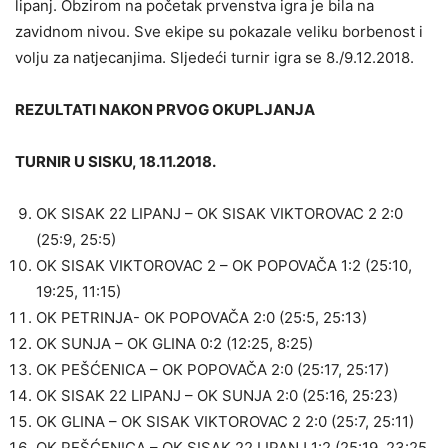
lipanj. Obzirom na početak prvenstva igra je bila na
zavidnom nivou. Sve ekipe su pokazale veliku borbenost i
volju za natjecanjima. Sljedeći turnir igra se 8./9.12.2018.
REZULTATI NAKON PRVOG OKUPLJANJA
TURNIR U SISKU, 18.11.2018.
OK SISAK 22 LIPANJ – OK SISAK VIKTOROVAC 2 2:0
(25:9, 25:5)
OK SISAK VIKTOROVAC 2 – OK POPOVAČA 1:2 (25:10,
19:25, 11:15)
OK PETRINJA- OK POPOVAČA 2:0 (25:5, 25:13)
OK SUNJA – OK GLINA 0:2 (12:25, 8:25)
OK PEŠĆENICA – OK POPOVAČA 2:0 (25:17, 25:17)
OK SISAK 22 LIPANJ – OK SUNJA 2:0 (25:16, 25:23)
OK GLINA – OK SISAK VIKTOROVAC 2 2:0 (25:7, 25:11)
OK PEŠĆENICA – OK SISAK 22 LIPANJ 1:2 (25:19, 23:25,