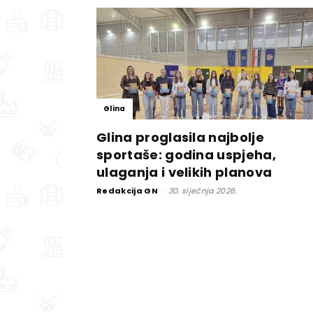
Glina
Glina proglasila najbolje
sportaše: godina uspjeha,
ulaganja i velikih planova
Redakcija GN
-
30. siječnja 2026.