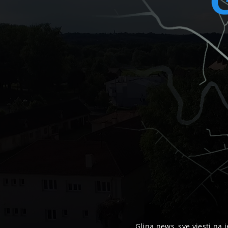
Glina news, sve vjesti na j