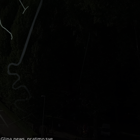
, Glina news, pratimo sve...