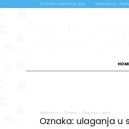
ČETVRTAK, 6 KOLOVOZA, 2026
REGISTRACIJA / PRIJA
HOM
Naslovnica
Oznake
Ulaganja u sport
Oznaka: ulaganja u 