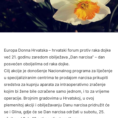
Europa Donna Hrvatska – hrvatski forum protiv raka dojke
već 21. godinu zaredom obilježava „Dan narcisa” – dan
posvećen oboljelima od raka dojke.
Cilj akcije je donošenje Nacionalnog programa za liječenje
u specijaliziranim centrima te prodajom narcisa prikupiti
sredstva za kupnju aparata za intraoperativno zračenje
kojim bi žene bile ozračene samo jednom, i to za vrijeme
operacije. Brojnim gradovima u Hrvatskoj, u ovoj
plemenitoj akciji i obilježavanju Danu narcisa pridružit će
se i Glina, gdje će se Dan narcisa održati u subotu, 25.