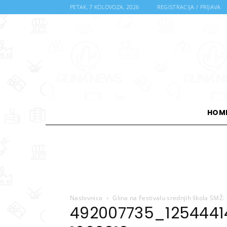
PETAK, 7 KOLOVOZA, 2026
REGISTRACIJA / PRIJAVA
HOM
Naslovnica
Glina na Festivalu srednjih škola SMŽ:
492007735_1254441