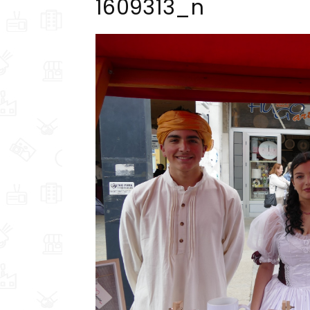
1609313_n