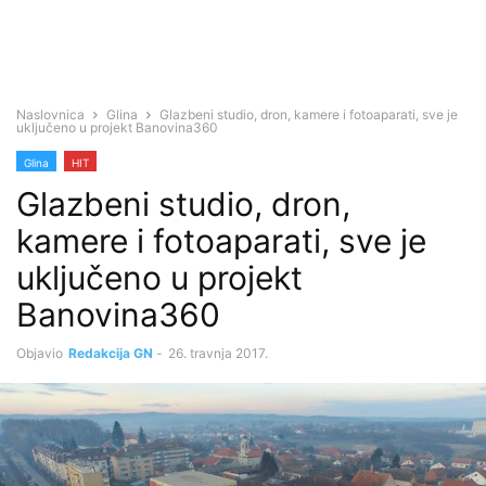
Naslovnica
Glina
Glazbeni studio, dron, kamere i fotoaparati, sve je
uključeno u projekt Banovina360
Glina
HIT
Glazbeni studio, dron,
kamere i fotoaparati, sve je
uključeno u projekt
Banovina360
Objavio
Redakcija GN
-
26. travnja 2017.