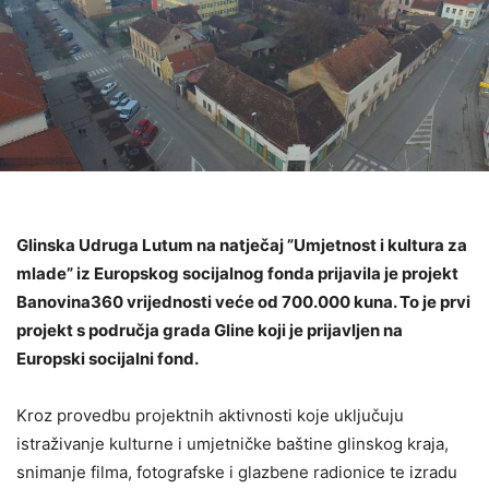
Glinska Udruga Lutum na natječaj ”Umjetnost i kultura za
mlade” iz Europskog socijalnog fonda prijavila je projekt
Banovina360 vrijednosti veće od 700.000 kuna. To je prvi
projekt s područja grada Gline koji je prijavljen na
Europski socijalni fond.
Kroz provedbu projektnih aktivnosti koje uključuju
istraživanje kulturne i umjetničke baštine glinskog kraja,
snimanje filma, fotografske i glazbene radionice te izradu