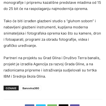
monografije i pripremu kazališne predstave mladima od 15
do 25 bit će na raspolaganju najmodernija oprema.
Tako će biti izrađen glazbeni studio s ”gluhom sobom” i
nabavljeni glazbeni instrumenti, kupljena moderna
snimateljska i fotografska oprema kao što su kamere, dron
i fotoaparati, programi za obradu fotografije, videa i
grafičko uređivanje.
Partneri na projektu su Grad Glina i Društvo Terra banalis,
projekt je izradila Agencija za razvoj Grada Gline, a na
radionicama pripreme i istraživanja sudjelovali su tvrtka
IBM i Srednja škola Glina.
OZNAKE
Banovina360