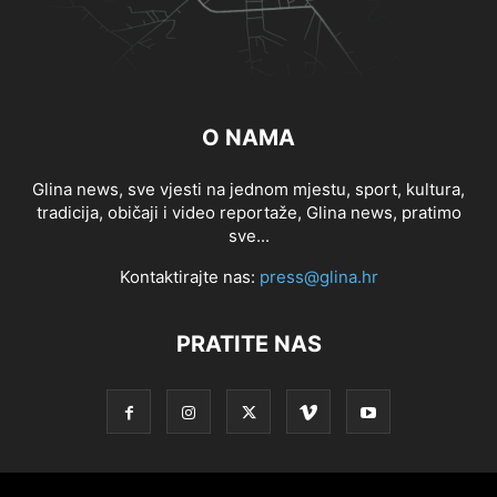
O NAMA
Glina news, sve vjesti na jednom mjestu, sport, kultura,
tradicija, običaji i video reportaže, Glina news, pratimo
sve...
Kontaktirajte nas:
press@glina.hr
PRATITE NAS