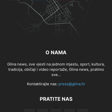
O NAMA
Glina news, sve vjesti na jednom mjestu, sport, kultura,
tradicija, običaji i video reportaže, Glina news, pratimo
sve...
Kontaktirajte nas:
press@glina.hr
PRATITE NAS