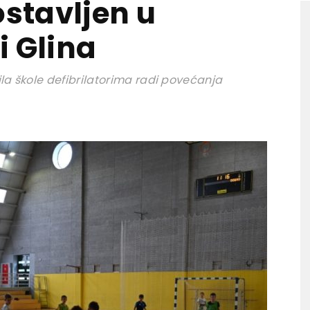
ostavljen u
i Glina
a škole defibrilatorima radi povećanja