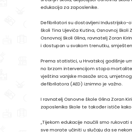
edukacija za zaposlenike.
Defibrilatori su dostavljeni Industrijsko-o
školi Tina Ujevića Kutina, Osnovnoj školi
Osnovnoj školi Glina, ravnatelj Zoran Kir
i dostupan u svakom trenutku, smješten 
Prema statistici, u Hrvatskoj godišnje 
no brzom intervencijom stopa mortalite
vještina vanjske masaže srca, umjetno
defibrilatora (AED) iznimno je važno.
I ravnatelj Osnovne škole Glina Zoran Ki
zaposlenika škole te također ističe kako
„Tijekom edukacije naučili smo rukovati s
sve morate učiniti u slučaju da se nekom