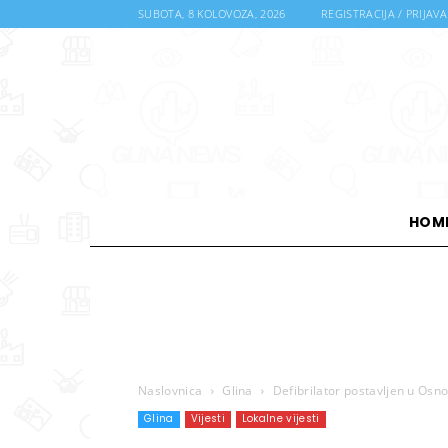
SUBOTA, 8 KOLOVOZA, 2026
REGISTRACIJA / PRIJAVA
HOM
Naslovnica
Glina
Defibrilator postavljen u Osno
Glina
Vijesti
Lokalne vijesti