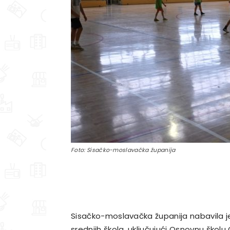
Foto: Sisačko-moslavačka županija
Sisačko-moslavačka županija nabavila je
srednjih škola, uključujući Osnovnu školu 