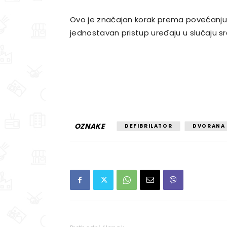
Ovo je značajan korak prema povećanju si
jednostavan pristup uređaju u slučaju s
OZNAKE
DEFIBRILATOR
DVORANA