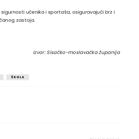
gurnosti učenika i sportaša, osiguravajući brz i
rčanog zastoja.
Izvor: Sisačko-moslavačka županija
ŠKOLA