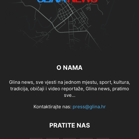
O NAMA
Glina news, sve vjesti na jednom mjestu, sport, kultura,
tradicija, običaji i video reportaže, Glina news, pratimo
sve...
Kontaktirajte nas:
press@glina.hr
PRATITE NAS