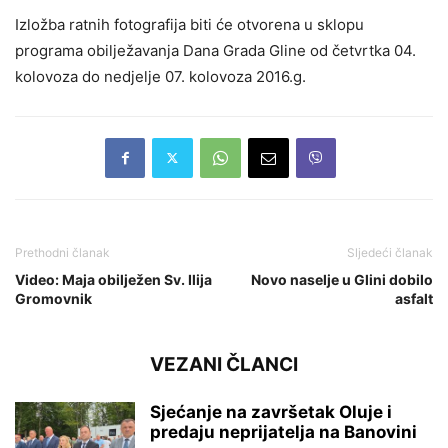
Izložba ratnih fotografija biti će otvorena u sklopu
programa obilježavanja Dana Grada Gline od četvrtka 04.
kolovoza do nedjelje 07. kolovoza 2016.g.
Prethodni članak
Sljedeći članak
Video: Maja obilježen Sv. Ilija
Novo naselje u Glini dobilo
Gromovnik
asfalt
VEZANI ČLANCI
Sjećanje na završetak Oluje i
predaju neprijatelja na Banovini