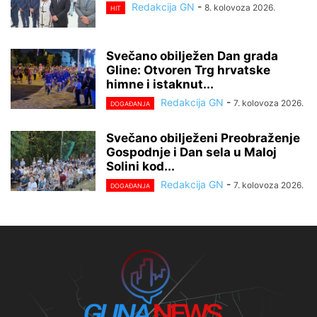
Redakcija GN
-
8. kolovoza 2026.
HIT
Svečano obilježen Dan grada
Gline: Otvoren Trg hrvatske
himne i istaknut...
Redakcija GN
-
7. kolovoza 2026.
DOGAĐANJA
Svečano obilježeni Preobraženje
Gospodnje i Dan sela u Maloj
Solini kod...
Redakcija GN
-
7. kolovoza 2026.
DOGAĐANJA