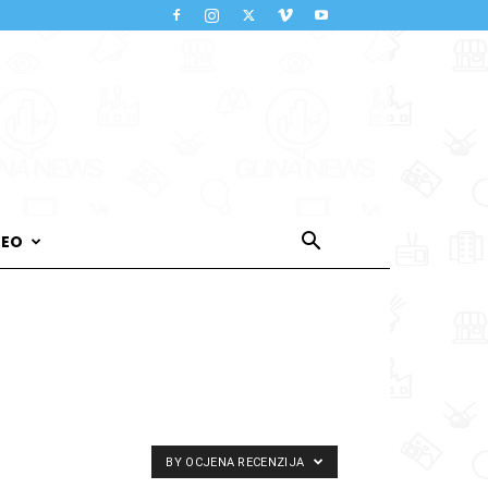
DEO
BY OCJENA RECENZIJA