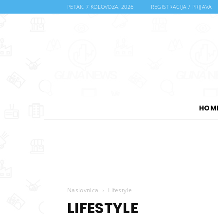
PETAK, 7 KOLOVOZA, 2026
REGISTRACIJA / PRIJAVA
HOM
Naslovnica
Lifestyle
LIFESTYLE