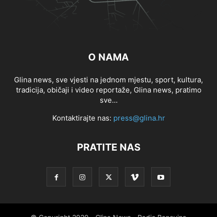
O NAMA
Glina news, sve vjesti na jednom mjestu, sport, kultura,
tradicija, običaji i video reportaže, Glina news, pratimo
sve...
Kontaktirajte nas:
press@glina.hr
PRATITE NAS