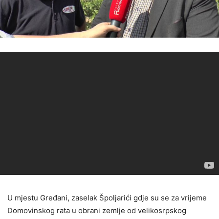
U mjestu Gređani, zaselak Špoljarići gdje su se za vrijeme
Domovinskog rata u obrani zemlje od velikosrpskog