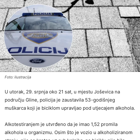
Foto: ilustracija
U utorak, 29. srpnja oko 21 sat, u mjestu Joševica na
području Gline, policija je zaustavila 53-godišnjeg
muškarca koji je biciklom upravljao pod utjecajem alkohola.
Alkotestiranjem je utvrđeno da je imao 1,52 promila
alkohola u organizmu. Osim što je vozio u alkoholiziranom