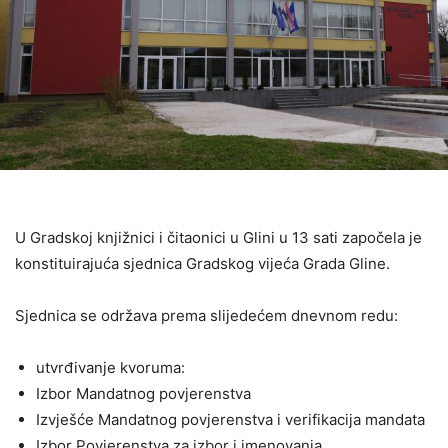
U Gradskoj knjižnici i čitaonici u Glini u 13 sati započela je
konstituirajuća sjednica Gradskog vijeća Grada Gline.
Sjednica se održava prema slijedećem dnevnom redu:
utvrđivanje kvoruma:
Izbor Mandatnog povjerenstva
Izvješće Mandatnog povjerenstva i verifikacija mandata
Izbor Povjerenstva za izbor i imenovanja