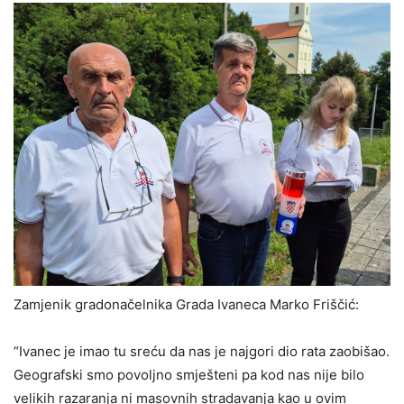
Zamjenik gradonačelnika Grada Ivaneca Marko Friščić:
“Ivanec je imao tu sreću da nas je najgori dio rata zaobišao.
Geografski smo povoljno smješteni pa kod nas nije bilo
velikih razaranja ni masovnih stradavanja kao u ovim