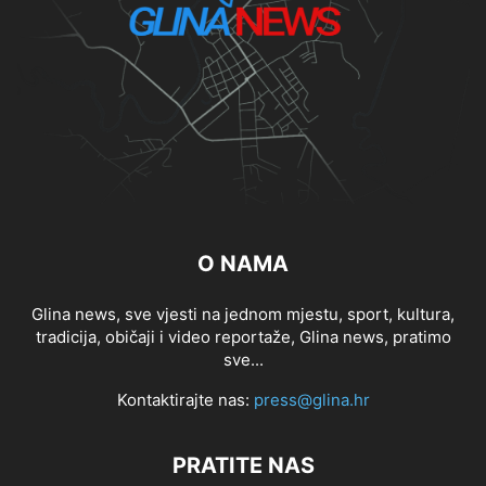
O NAMA
Glina news, sve vjesti na jednom mjestu, sport, kultura,
tradicija, običaji i video reportaže, Glina news, pratimo
sve...
Kontaktirajte nas:
press@glina.hr
PRATITE NAS