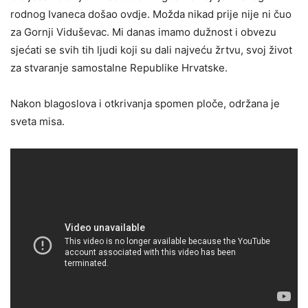
rodnog Ivaneca došao ovdje. Možda nikad prije nije ni čuo
za Gornji Viduševac. Mi danas imamo dužnost i obvezu
sjećati se svih tih ljudi koji su dali najveću žrtvu, svoj život
za stvaranje samostalne Republike Hrvatske.
Nakon blagoslova i otkrivanja spomen ploče, održana je
sveta misa.