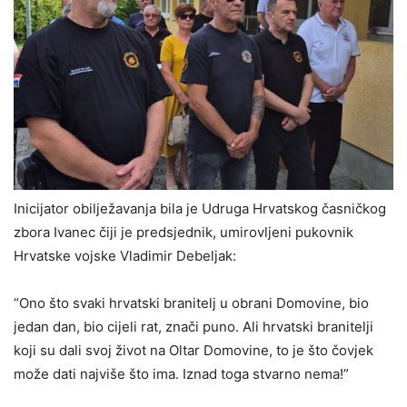
Inicijator obilježavanja bila je Udruga Hrvatskog časničkog
zbora Ivanec čiji je predsjednik, umirovljeni pukovnik
Hrvatske vojske Vladimir Debeljak:
“Ono što svaki hrvatski branitelj u obrani Domovine, bio
jedan dan, bio cijeli rat, znači puno. Ali hrvatski branitelji
koji su dali svoj život na Oltar Domovine, to je što čovjek
može dati najviše što ima. Iznad toga stvarno nema!”