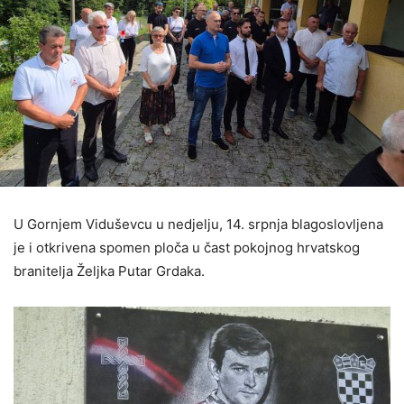
U Gornjem Viduševcu u nedjelju, 14. srpnja blagoslovljena
je i otkrivena spomen ploča u čast pokojnog hrvatskog
branitelja Željka Putar Grdaka.