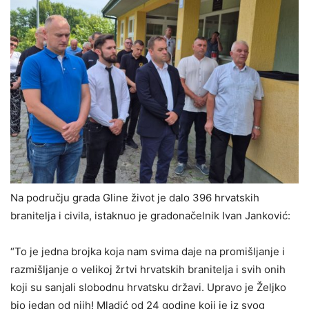
Na području grada Gline život je dalo 396 hrvatskih
branitelja i civila, istaknuo je gradonačelnik Ivan Janković:
“To je jedna brojka koja nam svima daje na promišljanje i
razmišljanje o velikoj žrtvi hrvatskih branitelja i svih onih
koji su sanjali slobodnu hrvatsku državi. Upravo je Željko
bio jedan od njih! Mladić od 24 godine koji je iz svog