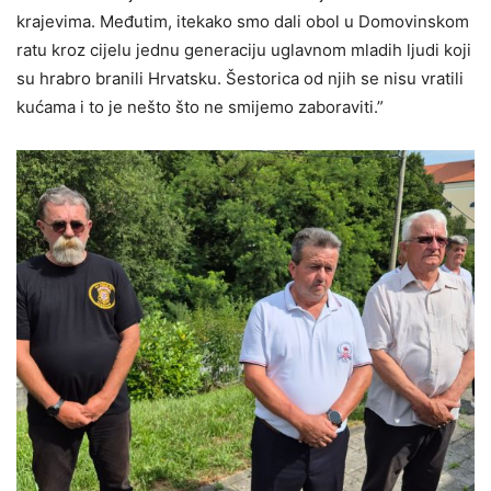
krajevima. Međutim, itekako smo dali obol u Domovinskom
ratu kroz cijelu jednu generaciju uglavnom mladih ljudi koji
su hrabro branili Hrvatsku. Šestorica od njih se nisu vratili
kućama i to je nešto što ne smijemo zaboraviti.”