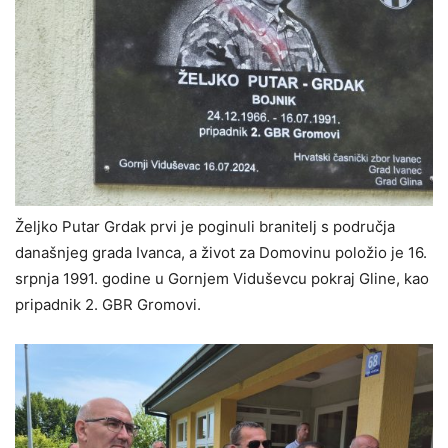
Željko Putar Grdak prvi je poginuli branitelj s područja
današnjeg grada Ivanca, a život za Domovinu položio je 16.
srpnja 1991. godine u Gornjem Viduševcu pokraj Gline, kao
pripadnik 2. GBR Gromovi.