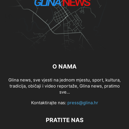
O NAMA
Glina news, sve vjesti na jednom mjestu, sport, kultura,
tradicija, običaji i video reportaže, Glina news, pratimo
sve...
Kontaktirajte nas:
press@glina.hr
PRATITE NAS