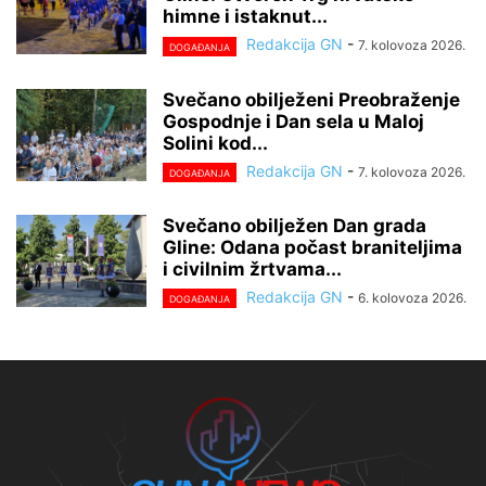
himne i istaknut...
Redakcija GN
-
7. kolovoza 2026.
DOGAĐANJA
Svečano obilježeni Preobraženje
Gospodnje i Dan sela u Maloj
Solini kod...
Redakcija GN
-
7. kolovoza 2026.
DOGAĐANJA
Svečano obilježen Dan grada
Gline: Odana počast braniteljima
i civilnim žrtvama...
Redakcija GN
-
6. kolovoza 2026.
DOGAĐANJA