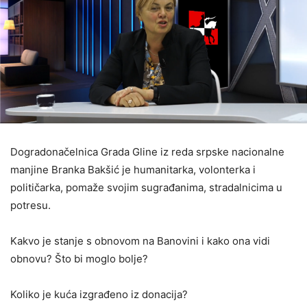
Dogradonačelnica Grada Gline iz reda srpske nacionalne
manjine Branka Bakšić je humanitarka, volonterka i
političarka, pomaže svojim sugrađanima, stradalnicima u
potresu.
Kakvo je stanje s obnovom na Banovini i kako ona vidi
obnovu? Što bi moglo bolje?
Koliko je kuća izgrađeno iz donacija?