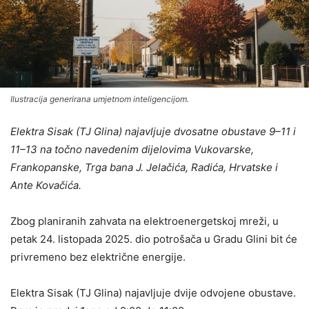
Ilustracija generirana umjetnom inteligencijom.
Elektra Sisak (TJ Glina) najavljuje dvosatne obustave 9–11 i
11–13 na točno navedenim dijelovima Vukovarske,
Frankopanske, Trga bana J. Jelačića, Radića, Hrvatske i
Ante Kovačića.
Zbog planiranih zahvata na elektroenergetskoj mreži, u
petak 24. listopada 2025. dio potrošača u Gradu Glini bit će
privremeno bez električne energije.
Elektra Sisak (TJ Glina) najavljuje dvije odvojene obustave.