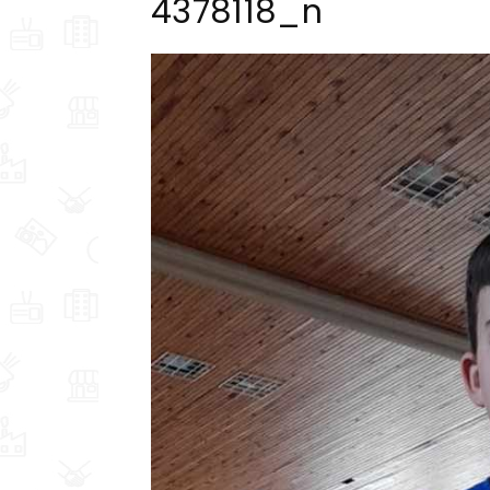
4378118_n