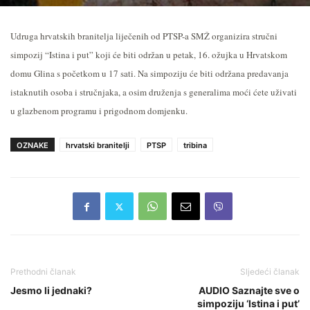
Udruga hrvatskih branitelja liječenih od PTSP-a SMŽ organizira stručni
simpozij “Istina i put” koji će biti održan u petak, 16. ožujka u Hrvatskom
domu Glina s početkom u 17 sati. Na simpoziju će biti održana predavanja
istaknutih osoba i stručnjaka, a osim druženja s generalima moći ćete uživati
u glazbenom programu i prigodnom domjenku.
OZNAKE
hrvatski branitelji
PTSP
tribina
Prethodni članak
Sljedeći članak
Jesmo li jednaki?
AUDIO Saznajte sve o
simpoziju ‘Istina i put’