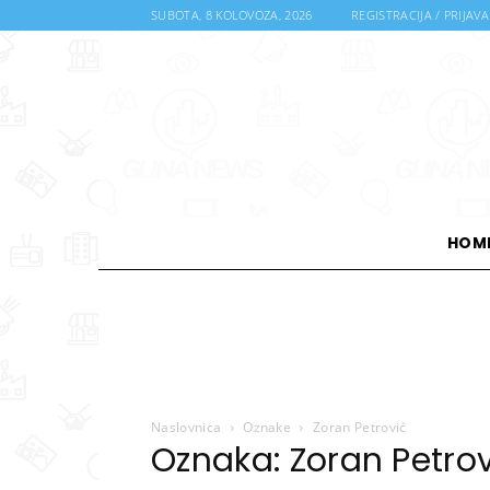
SUBOTA, 8 KOLOVOZA, 2026
REGISTRACIJA / PRIJAVA
HOM
Naslovnica
Oznake
Zoran Petrović
Oznaka: Zoran Petro