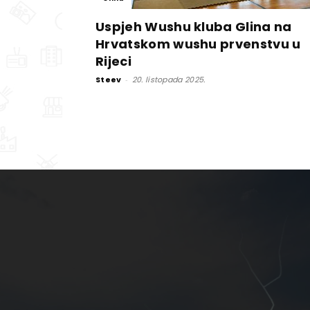
Uspjeh Wushu kluba Glina na
Hrvatskom wushu prvenstvu u
Rijeci
Steev
-
20. listopada 2025.