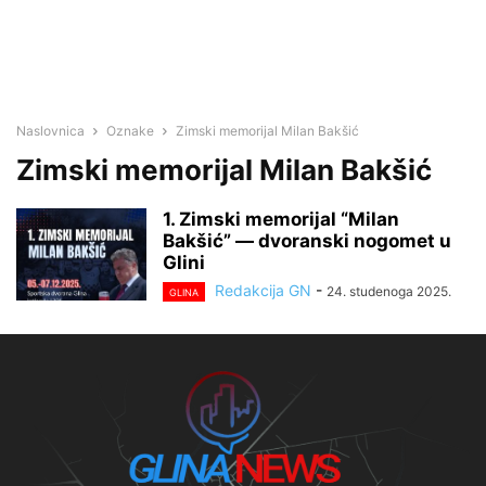
Naslovnica
Oznake
Zimski memorijal Milan Bakšić
Zimski memorijal Milan Bakšić
1. Zimski memorijal “Milan
Bakšić” — dvoranski nogomet u
Glini
Redakcija GN
-
24. studenoga 2025.
GLINA