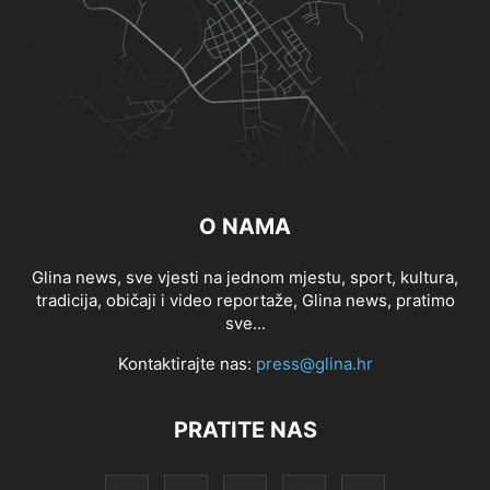
O NAMA
Glina news, sve vjesti na jednom mjestu, sport, kultura,
tradicija, običaji i video reportaže, Glina news, pratimo
sve...
Kontaktirajte nas:
press@glina.hr
PRATITE NAS