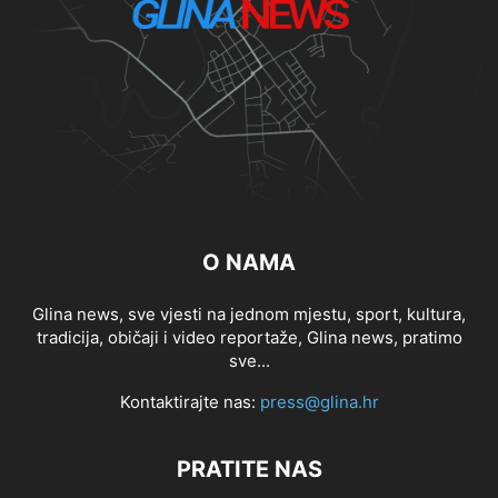
O NAMA
Glina news, sve vjesti na jednom mjestu, sport, kultura,
tradicija, običaji i video reportaže, Glina news, pratimo
sve...
Kontaktirajte nas:
press@glina.hr
PRATITE NAS