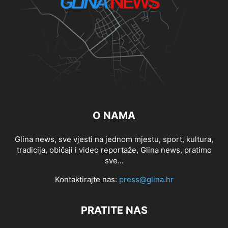
O NAMA
Glina news, sve vjesti na jednom mjestu, sport, kultura,
tradicija, običaji i video reportaže, Glina news, pratimo
sve...
Kontaktirajte nas:
press@glina.hr
PRATITE NAS