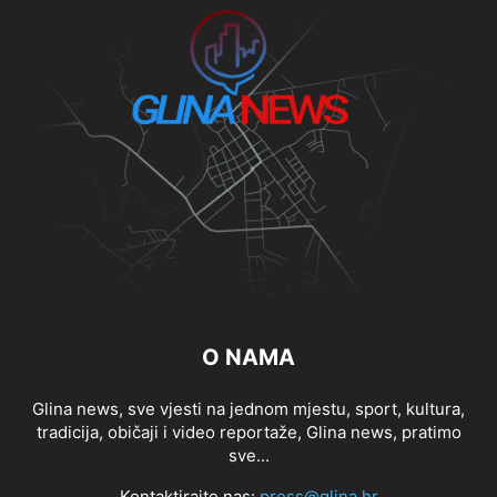
O NAMA
Glina news, sve vjesti na jednom mjestu, sport, kultura,
tradicija, običaji i video reportaže, Glina news, pratimo
sve...
Kontaktirajte nas:
press@glina.hr