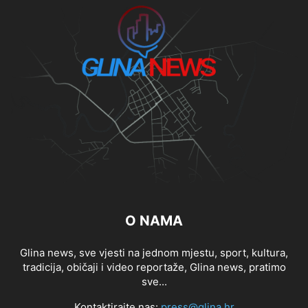
O NAMA
Glina news, sve vjesti na jednom mjestu, sport, kultura,
tradicija, običaji i video reportaže, Glina news, pratimo
sve...
Kontaktirajte nas:
press@glina.hr