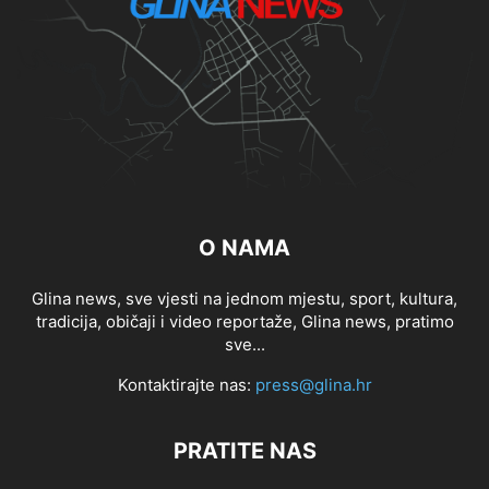
O NAMA
Glina news, sve vjesti na jednom mjestu, sport, kultura,
tradicija, običaji i video reportaže, Glina news, pratimo
sve...
Kontaktirajte nas:
press@glina.hr
PRATITE NAS