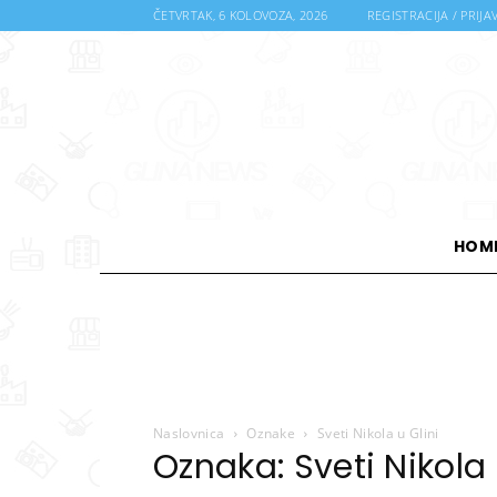
ČETVRTAK, 6 KOLOVOZA, 2026
REGISTRACIJA / PRIJA
HOM
Naslovnica
Oznake
Sveti Nikola u Glini
Oznaka: Sveti Nikola 