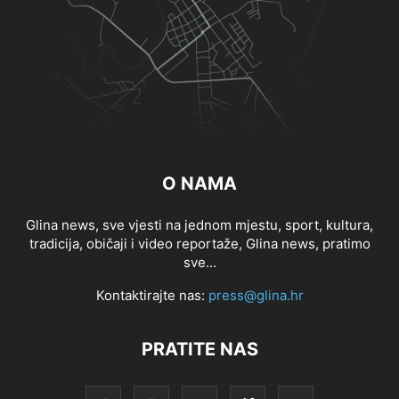
O NAMA
Glina news, sve vjesti na jednom mjestu, sport, kultura,
tradicija, običaji i video reportaže, Glina news, pratimo
sve...
Kontaktirajte nas:
press@glina.hr
PRATITE NAS