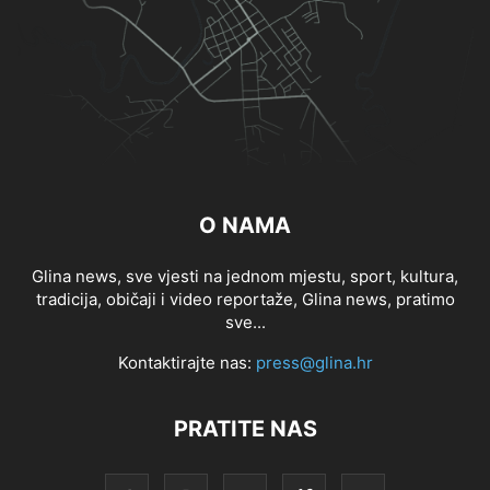
O NAMA
Glina news, sve vjesti na jednom mjestu, sport, kultura,
tradicija, običaji i video reportaže, Glina news, pratimo
sve...
Kontaktirajte nas:
press@glina.hr
PRATITE NAS