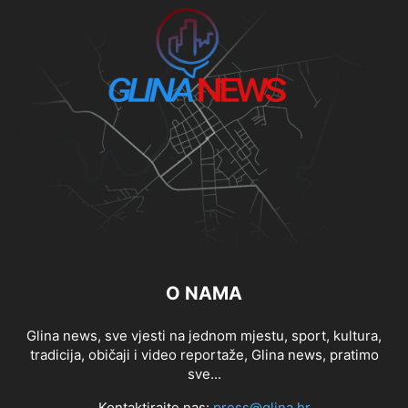
O NAMA
Glina news, sve vjesti na jednom mjestu, sport, kultura,
tradicija, običaji i video reportaže, Glina news, pratimo
sve...
Kontaktirajte nas:
press@glina.hr